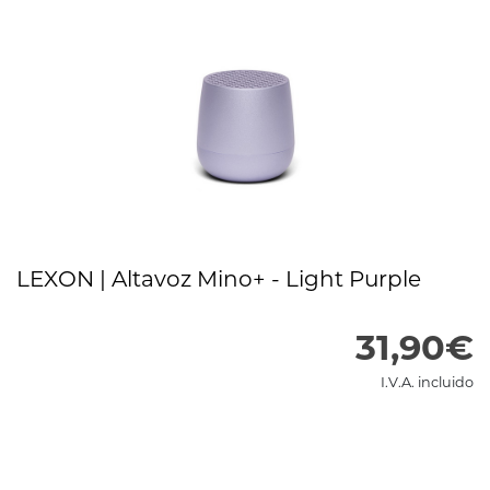
LEXON | Altavoz Mino+ - Light Purple
31,90€
I.V.A. incluido