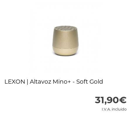
LEXON | Altavoz Mino+ - Soft Gold
31,90€
I.V.A. incluido