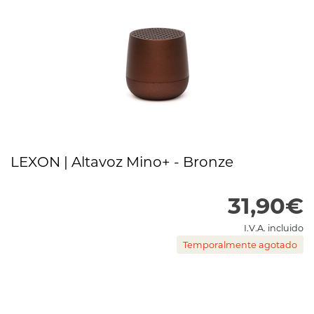
LEXON | Altavoz Mino+ - Bronze
31,90€
I.V.A. incluido
Temporalmente agotado
Temporalmente agotado