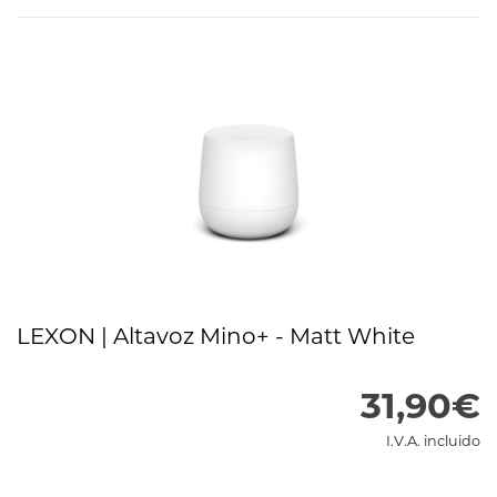
Filtrar productos
LEXON | Altavoz Mino+ - Matt White
31,90€
I.V.A. incluido