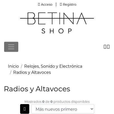
Acceso
Registro
|
Acceso
Registro
Inicio
Relojes, Sonido y Electrónica
Radios y Altavoces
Radios y Altavoces
0
0
Mostrados
de
productos disponibles