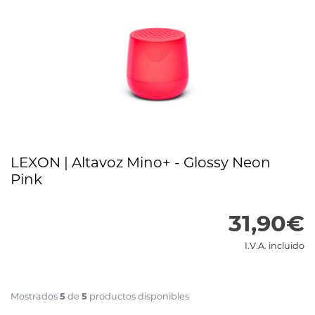
LEXON | Altavoz Mino+ - Glossy Neon
Pink
31,90€
I.V.A. incluido
5
5
Mostrados
de
productos disponibles