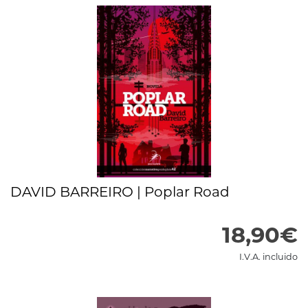
DAVID BARREIRO | Poplar Road
18,90€
I.V.A. incluido