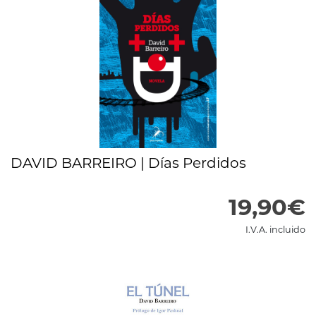
DAVID BARREIRO | Días Perdidos
19,90€
I.V.A. incluido