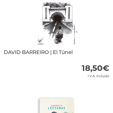
DAVID BARREIRO | El Túnel
18,50€
I.V.A. incluido