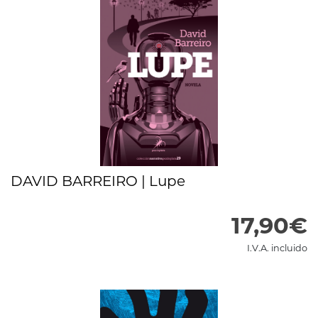
DAVID BARREIRO | Lupe
17,90€
I.V.A. incluido