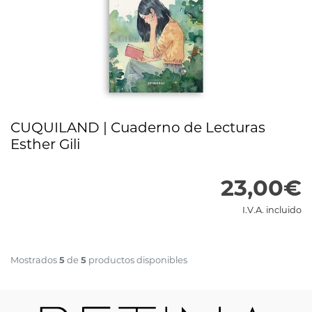
CUQUILAND | Cuaderno de Lecturas
Esther Gili
23,00€
I.V.A. incluido
5
5
Mostrados
de
productos disponibles