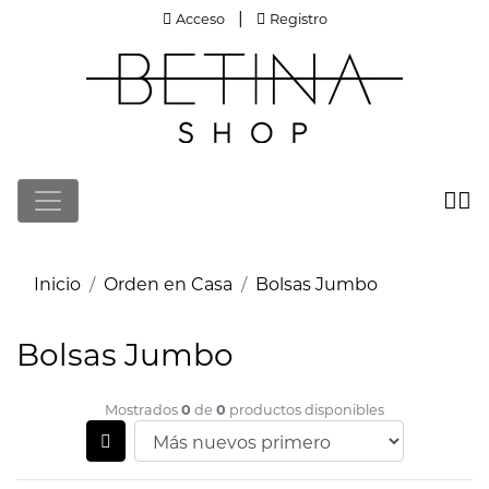
Acceso
Registro
|
Acceso
Registro
Inicio
Orden en Casa
Bolsas Jumbo
Bolsas Jumbo
0
0
Mostrados
de
productos disponibles
Filtrar productos