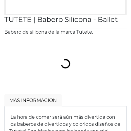
TUTETE | Babero Silicona - Ballet
Babero de silicona de la marca Tutete.
Cargando...
MÁS INFORMACIÓN
¡La hora de comer será aún más divertida con
los baberos de divertidos y coloridos diseños de
Tutete! Son ideales para los bebés con piel