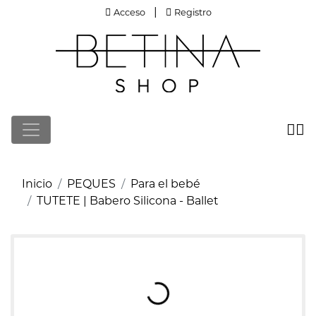
Acceso
Registro
|
Acceso
Registro
Cargando imágenes de producto
Inicio
PEQUES
Para el bebé
TUTETE | Babero Silicona - Ballet