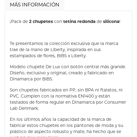
MÁS INFORMACIÓN
2 chupetes
tetina redonda
silicona
¡Pack de
con
de
!
Te presentamos la colección exclusiva que la marca
trae de la mano de Liberty, inspirada en sus
estampados de flores, BIBS x Liberty.
Modelo chupete De Lux con botón central más grande.
Diseño, exclusivo y original, creado y fabricado en
Dinamarca por BIBS.
Son chupetes fabricados en PP, sin BPA ni ftalatos, ni
PVC. Cumplen con la normativa EN1400 y están
testados de forma regular en Dinamarca por Consumer
Lab Denmark.
En los últimos años la capacidad de la marca de
fabricar estos chupetes en los pantones de moda y su
plástico de aspecto robusto y mate, ha hecho que se