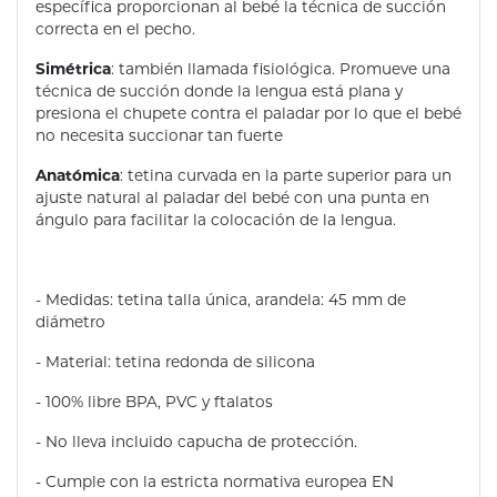
específica proporcionan al bebé la técnica de succión
correcta en el pecho.
Simétrica
: también llamada fisiológica. Promueve una
técnica de succión donde la lengua está plana y
presiona el chupete contra el paladar por lo que el bebé
no necesita succionar tan fuerte
Anatómica
: tetina curvada en la parte superior para un
ajuste natural al paladar del bebé con una punta en
ángulo para facilitar la colocación de la lengua.
- Medidas: tetina talla única, arandela: 45 mm de
diámetro
- Material: tetina redonda de silicona
- 100% libre BPA, PVC y ftalatos
- No lleva incluido capucha de protección.
- Cumple con la estricta normativa europea EN