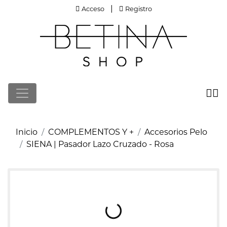
Acceso
Registro
|
Acceso
Registro
Cargando imágenes de producto
Inicio
COMPLEMENTOS Y +
Accesorios Pelo
SIENA | Pasador Lazo Cruzado - Rosa