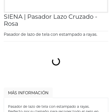
SIENA | Pasador Lazo Cruzado -
Rosa
Pasador de lazo de tela con estampado a rayas.
Cargando...
MÁS INFORMACIÓN
Pasador de lazo de tela con estampado a rayas.
Perfecto por su tamaño para recoger todo el pelo en