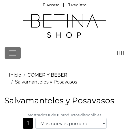
Acceso
Registro
|
Acceso
Registro
Inicio
COMER Y BEBER
Salvamanteles y Posavasos
Salvamanteles y Posavasos
0
0
Mostrados
de
productos disponibles