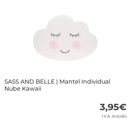
SASS AND BELLE | Mantel Individual
Nube Kawaii
3,95€
I.V.A. incluido