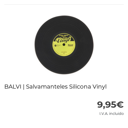
Filtrar productos
BALVI | Salvamanteles Silicona Vinyl
9,95€
I.V.A. incluido