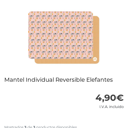
Mantel Individual Reversible Elefantes
4,90€
I.V.A. incluido
3
3
Mostrados
de
productos disponibles