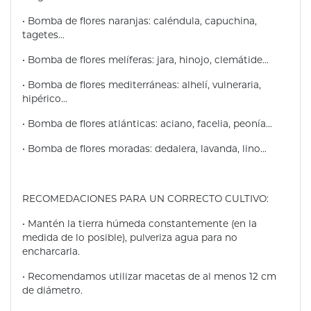
• Bomba de flores naranjas: caléndula, capuchina,
tagetes…
• Bomba de flores melíferas: jara, hinojo, clemátide…
• Bomba de flores mediterráneas: alhelí, vulneraria,
hipérico…
• Bomba de flores atlánticas: aciano, facelia, peonía…
• Bomba de flores moradas: dedalera, lavanda, lino…
RECOMEDACIONES PARA UN CORRECTO CULTIVO:
• Mantén la tierra húmeda constantemente (en la
medida de lo posible), pulveriza agua para no
encharcarla.
• Recomendamos utilizar macetas de al menos 12 cm
de diámetro.