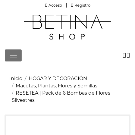
Acceso
Registro
|
Acceso
Registro
Inicio
HOGAR Y DECORACIÓN
Macetas, Plantas, Flores y Semillas
RESETEA | Pack de 6 Bombas de Flores
Silvestres